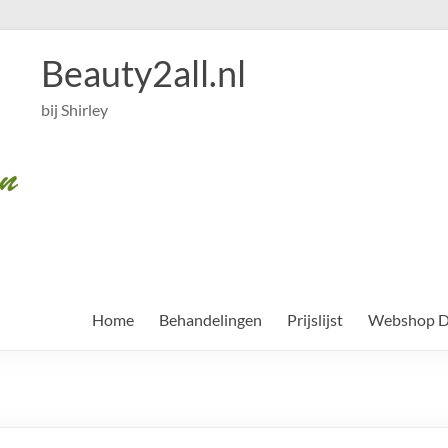
Beauty2all.nl
bij Shirley
Home
Behandelingen
Prijslijst
Webshop Dr