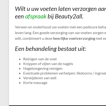
Wilt u uw voeten laten verzorgen aan
een
afspraak
bij Beauty2all.
Verwen en onderhoud uw voeten met een pedicure behan
leven lang. Een goede verzorging van uw voeten zorgen 
wilt, combineert u deze
heerlijke voetverzorging
met ee
Een behandeling bestaat uit:
Reinigen van de voet
Knippen of vijlen van de nagels
Nagelomgeving reinigen
Eventuele problemen verhelpen: likdoorns / ingroei
Verwijderen van eelt
Korte massage