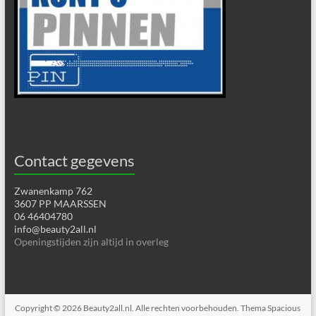
Contact gegevens
Zwanenkamp 762
3607 PP MAARSSEN
06 46404780
info@beauty2all.nl
Openingstijden zijn altijd in overleg
Copyright © 2026
Beauty2all.nl
. Alle rechten voorbehouden. Thema
Spacious