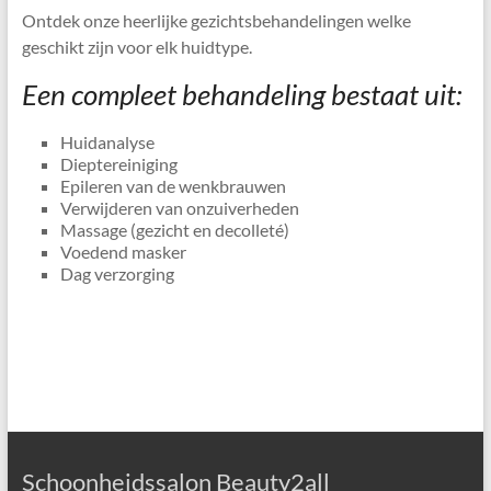
Ontdek onze heerlijke gezichtsbehandelingen welke
geschikt zijn voor elk huidtype.
Een compleet behandeling bestaat uit:
Huidanalyse
Dieptereiniging
Epileren van de wenkbrauwen
Verwijderen van onzuiverheden
Massage (gezicht en decolleté)
Voedend masker
Dag verzorging
Schoonheidssalon Beauty2all